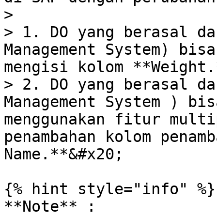
>

> 1. DO yang berasal da
Management System) bisa
mengisi kolom **Weight.*
> 2. DO yang berasal da
Management System ) bis
menggunakan fitur multi
penambahan kolom penamb
Name.**&#x20;

{% hint style="info" %}

**Note** :
