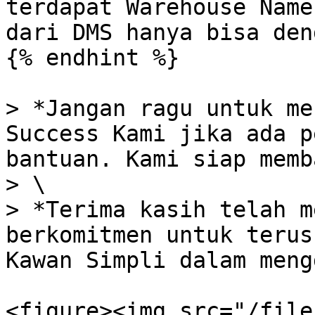
terdapat Warehouse Name
dari DMS hanya bisa den
{% endhint %}

> *Jangan ragu untuk me
Success Kami jika ada p
bantuan. Kami siap memb
> \

> *Terima kasih telah m
berkomitmen untuk terus
Kawan Simpli dalam meng
<figure><img src="/file