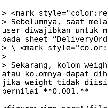
> <mark style="color:re
> Sebelumnya, saat mela
user diwajibkan untuk m
pada sheet “DeliveryOrd
> \ <mark style="color:
>

> Sekarang, kolom weigh
atau kolomnya dapat dih
jika weight tidak diisi
bernilai **0.001.**
