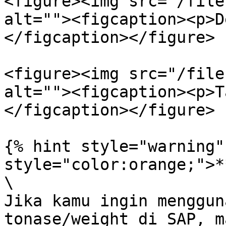
<figure><img src="/file
alt=""><figcaption><p>D
</figcaption></figure>

<figure><img src="/file
alt=""><figcaption><p>T
</figcaption></figure>

{% hint style="warning"
style="color:orange;">*
\

Jika kamu ingin menggun
tonase/weight di SAP, m