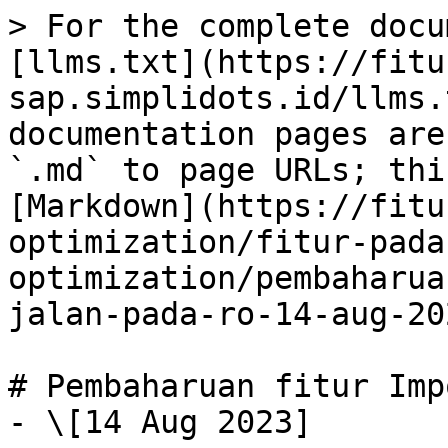
> For the complete docu
[llms.txt](https://fitu
sap.simplidots.id/llms.
documentation pages are
`.md` to page URLs; thi
[Markdown](https://fitu
optimization/fitur-pada
optimization/pembaharua
jalan-pada-ro-14-aug-20
# Pembaharuan fitur Imp
- \[14 Aug 2023]
