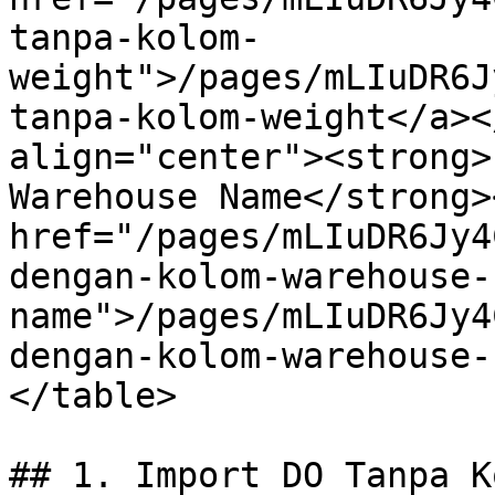
tanpa-kolom-
weight">/pages/mLIuDR6J
tanpa-kolom-weight</a><
align="center"><strong>
Warehouse Name</strong>
href="/pages/mLIuDR6Jy4
dengan-kolom-warehouse-
name">/pages/mLIuDR6Jy4
dengan-kolom-warehouse-
</table>

## 1. Import DO Tanpa K