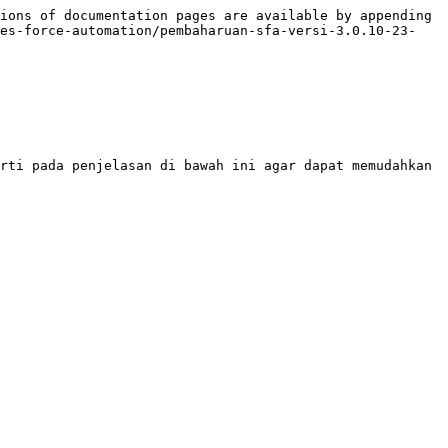
ions of documentation pages are available by appending 
les-force-automation/pembaharuan-sfa-versi-3.0.10-23-
rti pada penjelasan di bawah ini agar dapat memudahkan 