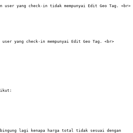
n user yang check-in tidak mempunyai Edit Geo Tag. <br>

 user yang check-in mempunyai Edit Geo Tag. <br>

ikut:

bingung lagi kenapa harga total tidak sesuai dengan 