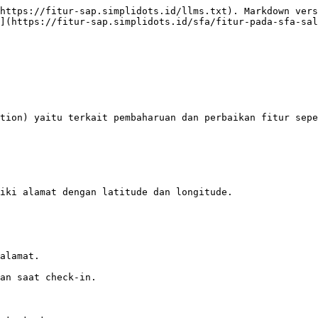
https://fitur-sap.simplidots.id/llms.txt). Markdown vers
](https://fitur-sap.simplidots.id/sfa/fitur-pada-sfa-sa
tion) yaitu terkait pembaharuan dan perbaikan fitur sepe
iki alamat dengan latitude dan longitude.

alamat.

an saat check-in.
