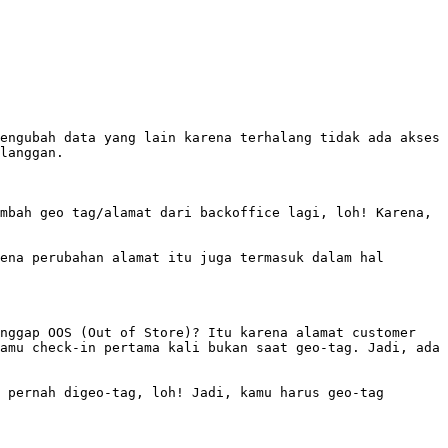
engubah data yang lain karena terhalang tidak ada akses 
langgan.

mbah geo tag/alamat dari backoffice lagi, loh! Karena, 
ena perubahan alamat itu juga termasuk dalam hal 
nggap OOS (Out of Store)? Itu karena alamat customer 
amu check-in pertama kali bukan saat geo-tag. Jadi, ada 
 pernah digeo-tag, loh! Jadi, kamu harus geo-tag 