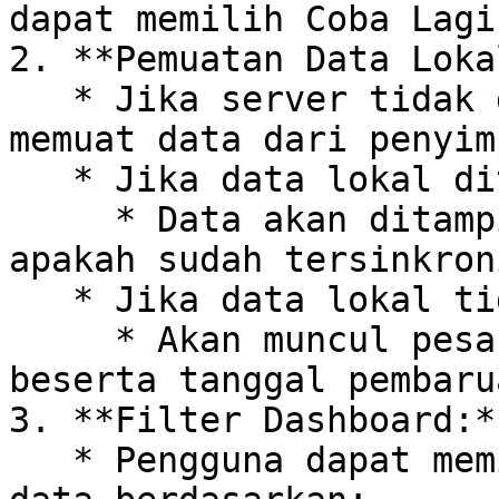
dapat memilih Coba Lagi
2. **Pemuatan Data Lokal
   * Jika server tidak dapat diakses, sistem akan 
memuat data dari penyim
   * Jika data lokal ditemukan:

     * Data akan ditampilkan dengan informasi 
apakah sudah tersinkron
   * Jika data lokal tidak tersedia:

     * Akan muncul pesan "Data tidak ditemukan" 
beserta tanggal pembaru
3. **Filter Dashboard:**
   * Pengguna dapat memilih filter untuk melihat 