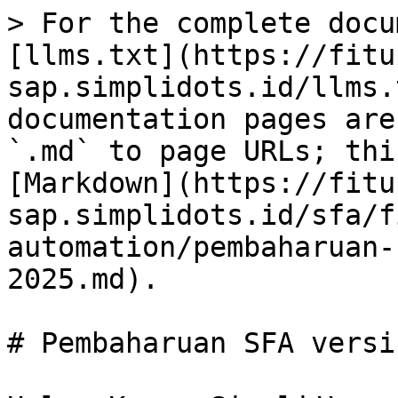
> For the complete docu
[llms.txt](https://fitu
sap.simplidots.id/llms.
documentation pages are
`.md` to page URLs; thi
[Markdown](https://fitu
sap.simplidots.id/sfa/f
automation/pembaharuan-
2025.md).

# Pembaharuan SFA versi