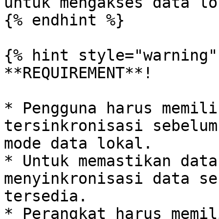
untuk mengakses data lok
{% endhint %}

{% hint style="warning" 
**REQUIREMENT**!

* Pengguna harus memili
tersinkronisasi sebelum
mode data lokal.

* Untuk memastikan data
menyinkronisasi data se
tersedia.

* Perangkat harus memil