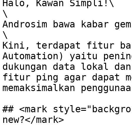
Halo, Kawan Simpli!\

\

Androsim bawa kabar gem
\

Kini, terdapat fitur ba
Automation) yaitu penin
dukungan data lokal dan
fitur ping agar dapat m
memaksimalkan penggunaa
## <mark style="backgro
new?</mark>
