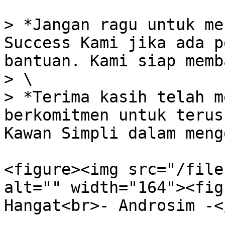
> *Jangan ragu untuk me
Success Kami jika ada p
bantuan. Kami siap memb
> \

> *Terima kasih telah m
berkomitmen untuk terus
Kawan Simpli dalam meng
<figure><img src="/file
alt="" width="164"><fig