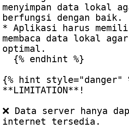
menyimpan data lokal ag
berfungsi dengan baik.

* Aplikasi harus memili
membaca data lokal agar
optimal.

  {% endhint %}

{% hint style="danger" %
**LIMITATION**!

❌ Data server hanya dap
internet tersedia.
