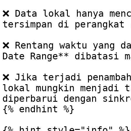
❌ Data lokal hanya menc
tersimpan di perangkat 
❌ Rentang waktu yang da
Date Range** dibatasi m
❌ Jika terjadi penambah
lokal mungkin menjadi t
diperbarui dengan sinkr
{% endhint %}

{% hint style="info" %}
