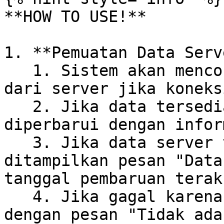
**HOW TO USE!**

1. **Pemuatan Data Serv
   1. Sistem akan mencoba memuat data langsung 
dari server jika koneks
   2. Jika data tersedia, dashboard akan 
diperbarui dengan infor
   3. Jika data server tidak ditemukan, akan 
ditampilkan pesan "Data
tanggal pembaruan terakh
   4. Jika gagal karena koneksi, akan muncul popup 
dengan pesan "Tidak ada