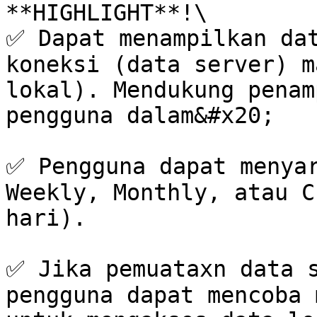
**HIGHLIGHT**!\

✅ Dapat menampilkan dat
koneksi (data server) m
lokal). Mendukung penam
pengguna dalam&#x20;

✅ Pengguna dapat menyar
Weekly, Monthly, atau C
hari).

✅ Jika pemuataxn data s
pengguna dapat mencoba 