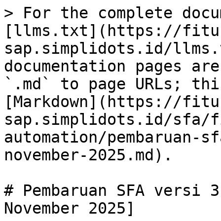
> For the complete docu
[llms.txt](https://fitu
sap.simplidots.id/llms.
documentation pages are
`.md` to page URLs; thi
[Markdown](https://fitu
sap.simplidots.id/sfa/f
automation/pembaruan-sf
november-2025.md).

# Pembaruan SFA versi 3
November 2025]
