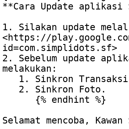
**Cara Update aplikasi 
1. Silakan update melal
<https://play.google.co
id=com.simplidots.sf>

2. Sebelum update aplik
melakukan:

   1. Sinkron Transaksi & Master Data.

   2. Sinkron Foto.

      {% endhint %}

Selamat mencoba, Kawan 