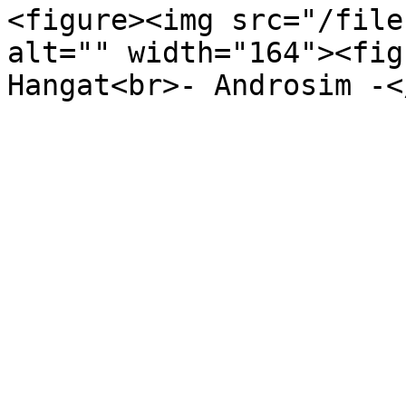
<figure><img src="/file
alt="" width="164"><fig