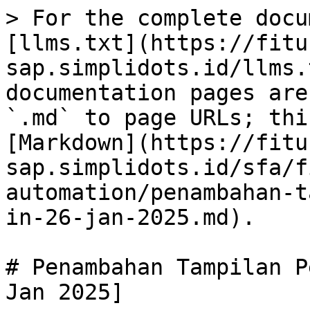
> For the complete docu
[llms.txt](https://fitu
sap.simplidots.id/llms.
documentation pages are
`.md` to page URLs; thi
[Markdown](https://fitu
sap.simplidots.id/sfa/f
automation/penambahan-t
in-26-jan-2025.md).

# Penambahan Tampilan P
Jan 2025]
