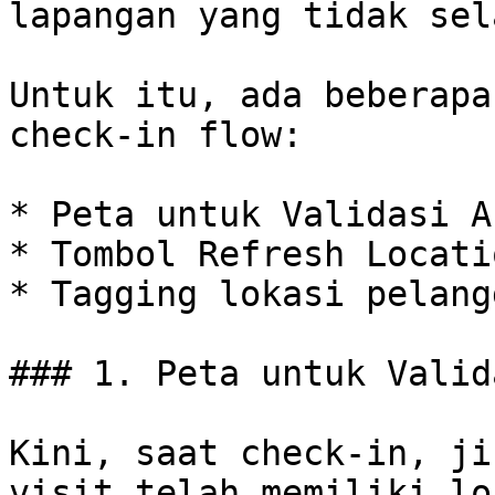
lapangan yang tidak sel
Untuk itu, ada beberapa
check-in flow:

* Peta untuk Validasi A
* Tombol Refresh Locatio
* Tagging lokasi pelangg
### 1. Peta untuk Valid
Kini, saat check-in, ji
visit telah memiliki lo