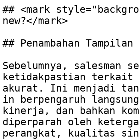
## <mark style="backgro
new?</mark>

## Penambahan Tampilan 
Sebelumnya, salesman se
ketidakpastian terkait 
akurat. Ini menjadi tan
in berpengaruh langsung
kinerja, dan bahkan kom
diperparah oleh keterga
perangkat, kualitas sin