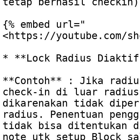
tetap berhasil checkin)

{% embed url="
<https://youtube.com/sh
* **Lock Radius Diaktif
**Contoh** : Jika radiu
check-in di luar radius
dikarenakan tidak diper
radius. Penentuan pengg
tidak bisa ditentukan d
note utk setup Block sa