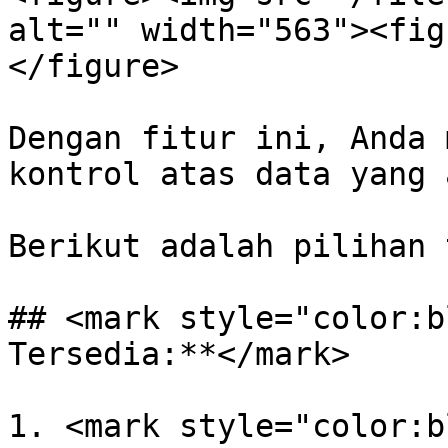
alt="" width="563"><fig
</figure>

Dengan fitur ini, Anda 
kontrol atas data yang 
Berikut adalah pilihan 
## <mark style="color:b
Tersedia:**</mark>

1. <mark style="color:b