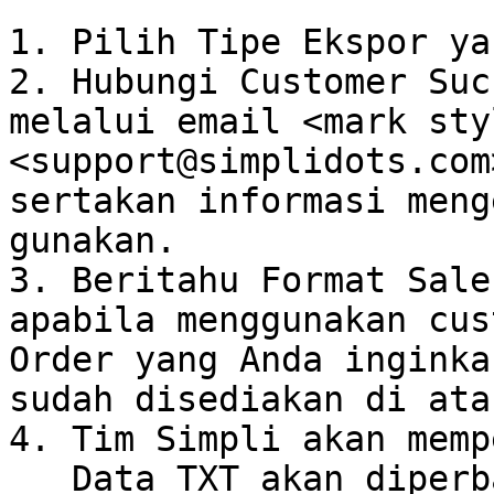
1. Pilih Tipe Ekspor ya
2. Hubungi Customer Suc
melalui email <mark sty
<support@simplidots.com
sertakan informasi meng
gunakan.

3. Beritahu Format Sale
apabila menggunakan cus
Order yang Anda inginka
sudah disediakan di atas
4. Tim Simpli akan memp
   Data TXT akan diperbarui sesuai dengan 