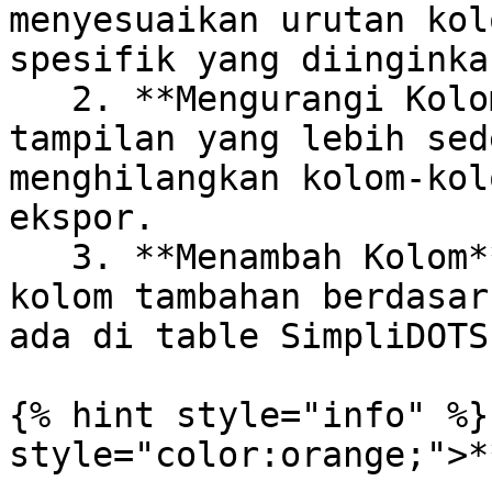
menyesuaikan urutan kol
spesifik yang diinginkan
   2. **Mengurangi Kolom**: Jika Anda menginginkan 
tampilan yang lebih sed
menghilangkan kolom-kol
ekspor.

   3. **Menambah Kolom**: Anda dapat menyertakan 
kolom tambahan berdasar
ada di table SimpliDOTS.
{% hint style="info" %}
style="color:orange;">*