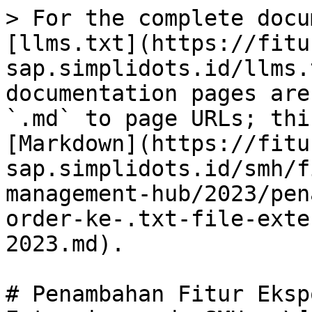
> For the complete docu
[llms.txt](https://fitu
sap.simplidots.id/llms.
documentation pages are
`.md` to page URLs; thi
[Markdown](https://fitu
sap.simplidots.id/smh/f
management-hub/2023/pen
order-ke-.txt-file-exte
2023.md).

# Penambahan Fitur Eksp