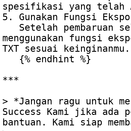
spesifikasi yang telah 
5. Gunakan Fungsi Ekspor
   Setelah pembaruan selesai, kamu dapat langsung 
menggunakan fungsi eksp
TXT sesuai keinginanmu.

   {% endhint %}

***

> *Jangan ragu untuk me
Success Kami jika ada p
bantuan. Kami siap memb