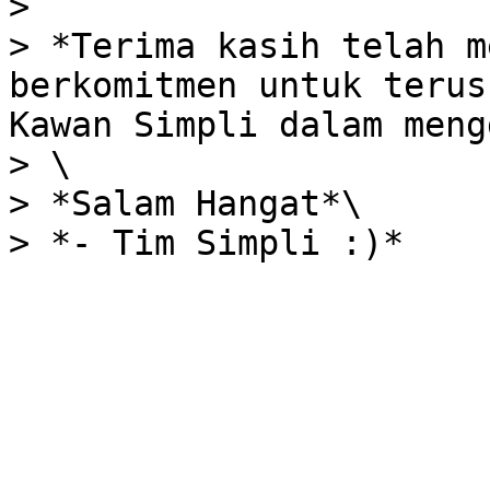
>

> *Terima kasih telah m
berkomitmen untuk terus
Kawan Simpli dalam meng
> \

> *Salam Hangat*\
