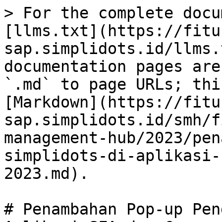
> For the complete docu
[llms.txt](https://fitu
sap.simplidots.id/llms.
documentation pages are
`.md` to page URLs; thi
[Markdown](https://fitu
sap.simplidots.id/smh/f
management-hub/2023/pen
simplidots-di-aplikasi-
2023.md).

# Penambahan Pop-up Pen