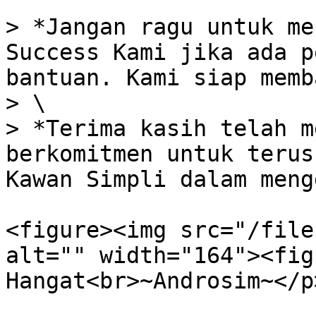
> *Jangan ragu untuk me
Success Kami jika ada p
bantuan. Kami siap memb
> \

> *Terima kasih telah m
berkomitmen untuk terus
Kawan Simpli dalam meng
<figure><img src="/file
alt="" width="164"><fig