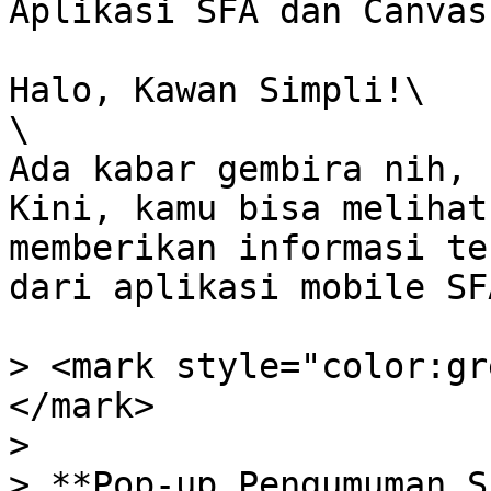
Aplikasi SFA dan Canvas
Halo, Kawan Simpli!\

\

Ada kabar gembira nih, 
Kini, kamu bisa melihat
memberikan informasi te
dari aplikasi mobile SF
> <mark style="color:gr
</mark>

>

> **Pop-up Pengumuman S