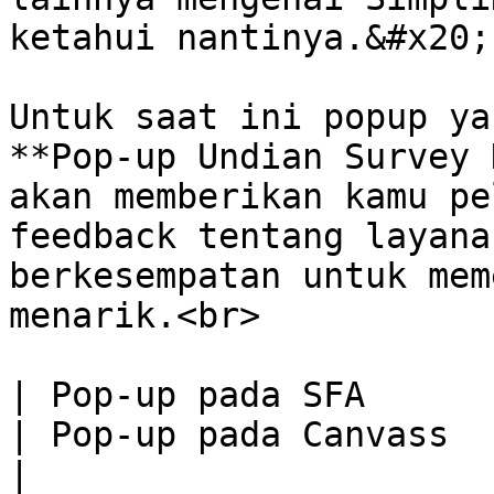
ketahui nantinya.&#x20;

Untuk saat ini popup ya
**Pop-up Undian Survey 
akan memberikan kamu pe
feedback tentang layana
berkesempatan untuk mem
menarik.<br>

| Pop-up pada SFA                                                                                  
| Pop-up pada Canvass                                                                                  
|
