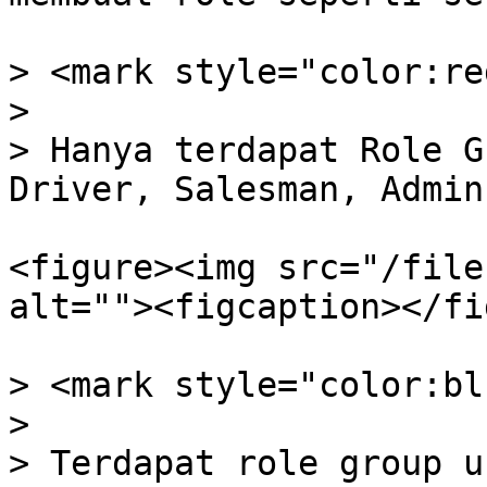
> <mark style="color:re
>

> Hanya terdapat Role G
Driver, Salesman, Admin
<figure><img src="/file
alt=""><figcaption></fi
> <mark style="color:bl
>

> Terdapat role group u