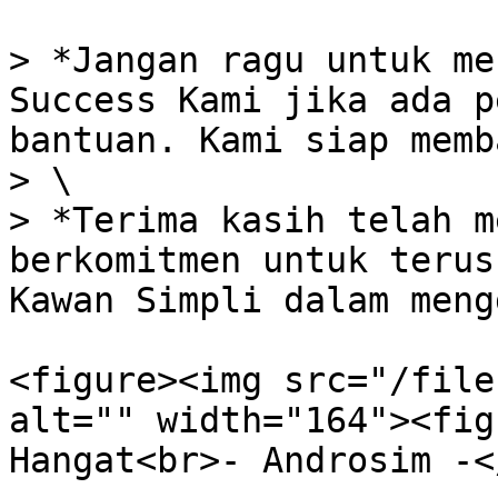
> *Jangan ragu untuk me
Success Kami jika ada p
bantuan. Kami siap memb
> \

> *Terima kasih telah m
berkomitmen untuk terus
Kawan Simpli dalam meng
<figure><img src="/file
alt="" width="164"><fig