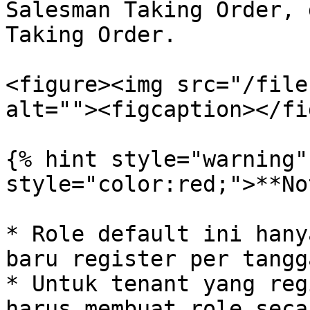
Salesman Taking Order, 
Taking Order.

<figure><img src="/file
alt=""><figcaption></fi
{% hint style="warning"
style="color:red;">**No
* Role default ini hany
baru register per tangg
* Untuk tenant yang reg
harus membuat role seca