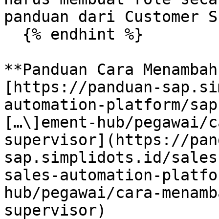
panduan dari Customer S
  {% endhint %}

**Panduan Cara Menambah
[https://panduan-sap.si
automation-platform/sap
[…\]ement-hub/pegawai/c
supervisor](https://pan
sap.simplidots.id/sales
sales-automation-platfo
hub/pegawai/cara-menamb
supervisor)
