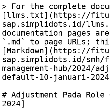
> For the complete docu
[llms.txt](https://fitu
sap.simplidots.id/llms.
documentation pages are
`.md` to page URLs; thi
[Markdown](https://fitu
sap.simplidots.id/smh/f
management-hub/2024/adj
default-10-januari-2024
# Adjustment Pada Role 
2024]
