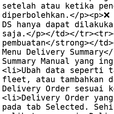
setelah atau ketika pen
diperbolehkan.</p><p>❌ 
DS hanya dapat dilakukan 
saja.</p></td></tr><tr>
pembuatan</strong></td>
Menu Delivery Summary</
Summary Manual yang ing
<li>Ubah data seperti t
fleet, atau tambahkan d
Delivery Order sesuai k
<li>Delivery Order yang
pada tab Selected. Sehi