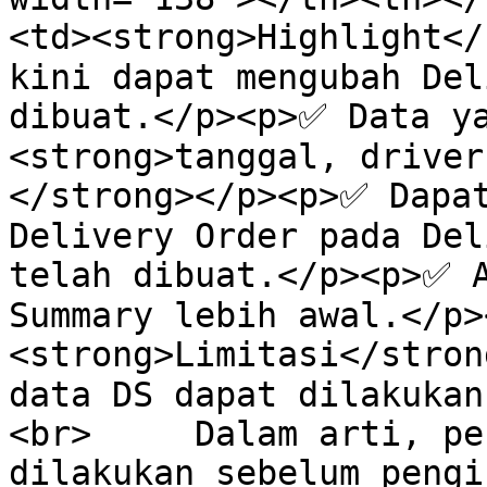
<td><strong>Highlight</
kini dapat mengubah Del
dibuat.</p><p>✅ Data ya
<strong>tanggal, driver
</strong></p><p>✅ Dapat
Delivery Order pada Del
telah dibuat.</p><p>✅ A
Summary lebih awal.</p>
<strong>Limitasi</stron
data DS dapat dilakukan
<br>     Dalam arti, pe
dilakukan sebelum pengi