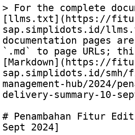
> For the complete docu
[llms.txt](https://fitu
sap.simplidots.id/llms.
documentation pages are
`.md` to page URLs; thi
[Markdown](https://fitu
sap.simplidots.id/smh/f
management-hub/2024/pen
delivery-summary-10-sep
# Penambahan Fitur Edit 
Sept 2024]
