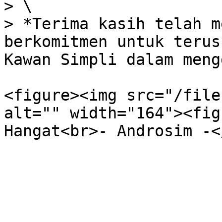
> \

> *Terima kasih telah m
berkomitmen untuk terus
Kawan Simpli dalam meng
<figure><img src="/file
alt="" width="164"><fig