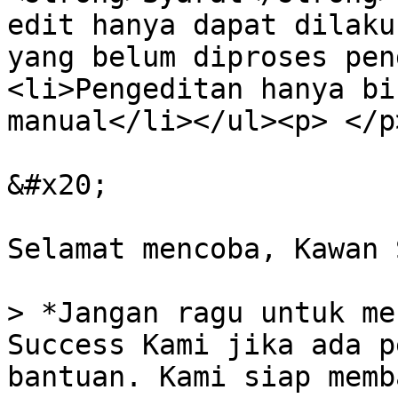
edit hanya dapat dilakuk
yang belum diproses pen
<li>Pengeditan hanya bi
manual</li></ul><p> </p
&#x20;

Selamat mencoba, Kawan 
> *Jangan ragu untuk me
Success Kami jika ada p
bantuan. Kami siap memb