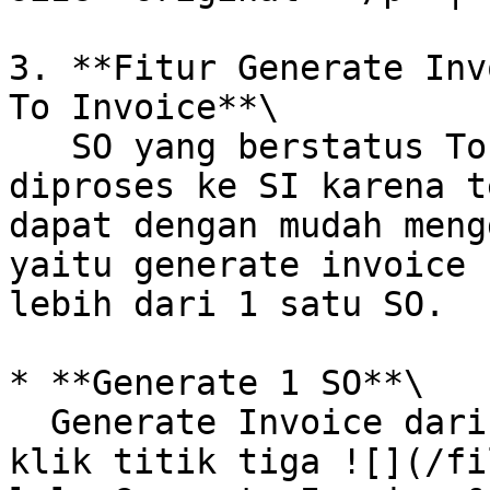
3. **Fitur Generate Inv
To Invoice**\

   SO yang berstatus To Invoice telah dapat 
diproses ke SI karena t
dapat dengan mudah meng
yaitu generate invoice 
lebih dari 1 satu SO.

* **Generate 1 SO**\

  Generate Invoice dari 1 nomor SO saja dengan 
klik titik tiga ![](/fi