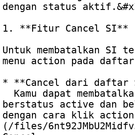
dengan status aktif.&#x2
1. **Fitur Cancel SI**

Untuk membatalkan SI te
menu action pada daftar
* **Cancel dari daftar 
  Kamu dapat membatalkan SI yang telah dibuat jika 
berstatus active dan be
dengan cara klik action
(/files/6nt92JMbU2Midfv