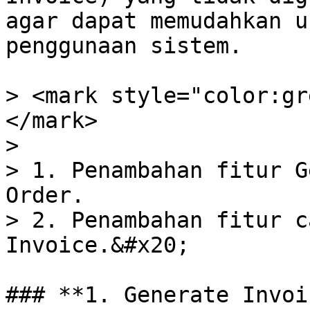
agar dapat memudahkan u
penggunaan sistem.

> <mark style="color:gr
</mark>

>

> 1. Penambahan fitur G
Order.

> 2. Penambahan fitur c
Invoice.&#x20;

### **1. Generate Invoic