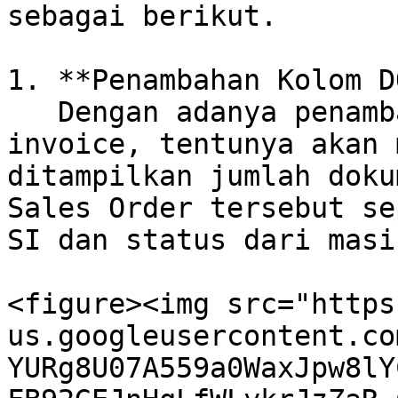
sebagai berikut.

1. **Penambahan Kolom D
   Dengan adanya penambahan fitur generate 
invoice, tentunya akan 
ditampilkan jumlah doku
Sales Order tersebut se
SI dan status dari masi
<figure><img src="https
us.googleusercontent.co
YURg8U07A559a0WaxJpw8lY