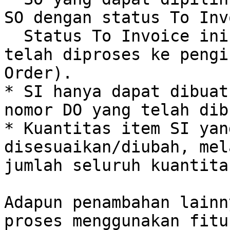
SO dengan status To Inv
  Status To Invoice ini dapat muncul apabila SO 
telah diproses ke pengi
Order).

* SI hanya dapat dibuat
nomor DO yang telah dibu
* Kuantitas item SI yan
disesuaikan/diubah, mel
jumlah seluruh kuantita
Adapun penambahan lainn
proses menggunakan fitu