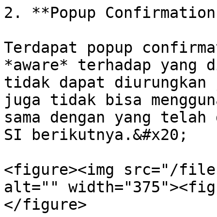
2. **Popup Confirmation
Terdapat popup confirma
*aware* terhadap yang d
tidak dapat diurungkan 
juga tidak bisa menggun
sama dengan yang telah 
SI berikutnya.&#x20;

<figure><img src="/file
alt="" width="375"><fig
</figure>
