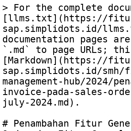
> For the complete docu
[llms.txt](https://fitu
sap.simplidots.id/llms.
documentation pages are
`.md` to page URLs; thi
[Markdown](https://fitu
sap.simplidots.id/smh/f
management-hub/2024/pen
invoice-pada-sales-orde
july-2024.md).

# Penambahan Fitur Gene