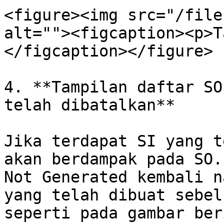
<figure><img src="/file
alt=""><figcaption><p>T
</figcaption></figure>

4. **Tampilan daftar SO
telah dibatalkan**

Jika terdapat SI yang t
akan berdampak pada SO.
Not Generated kembali n
yang telah dibuat sebel
seperti pada gambar ber