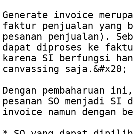
Generate invoice merupa
faktur penjualan yang b
pesanan penjualan). Seb
dapat diproses ke faktu
karena SI berfungsi han
canvassing saja.&#x20;

Dengan pembaharuan ini,
pesanan SO menjadi SI d
invoice namun dengan be
* SO yang dapat dipilih