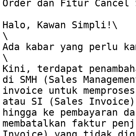
Order dan Fitur Cancel 
Halo, Kawan Simpli!\

\

Ada kabar yang perlu ka
\

Kini, terdapat penambah
di SMH (Sales Managemen
invoice untuk memproses
atau SI (Sales Invoice)
hingga ke pembayaran da
membatalkan faktur penj
Invoice) yang tidak dig