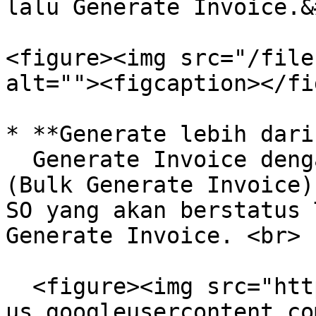
lalu Generate Invoice.&
<figure><img src="/file
alt=""><figcaption></fi
* **Generate lebih dari
  Generate Invoice dengan lebih dari 1 nomor SO 
(Bulk Generate Invoice)
SO yang akan berstatus 
Generate Invoice. <br>

  <figure><img src="https://lh7-
us.googleusercontent.co