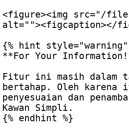
<figure><img src="/file
alt=""><figcaption></fi
{% hint style="warning" 
**For Your Information!*
Fitur ini masih dalam t
bertahap. Oleh karena i
penyesuaian dan penamba
Kawan Simpli.

{% endhint %}
