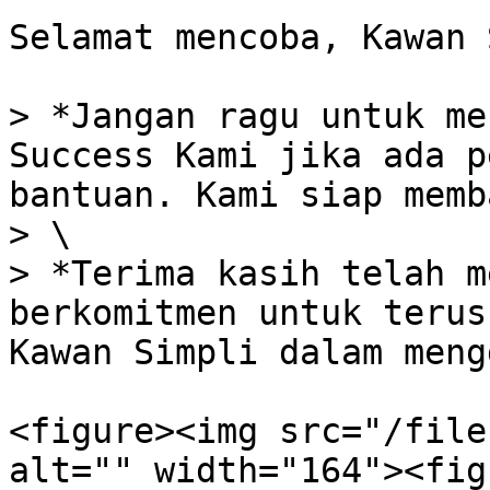
Selamat mencoba, Kawan 
> *Jangan ragu untuk me
Success Kami jika ada p
bantuan. Kami siap memb
> \

> *Terima kasih telah m
berkomitmen untuk terus
Kawan Simpli dalam meng
<figure><img src="/file
alt="" width="164"><fig