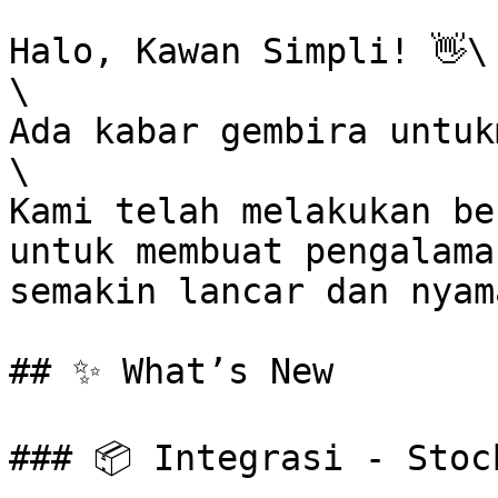
Halo, Kawan Simpli! 👋\

\

Ada kabar gembira untukm
\

Kami telah melakukan be
untuk membuat pengalama
semakin lancar dan nyam
## ✨ What’s New

### 📦 Integrasi - Stoc