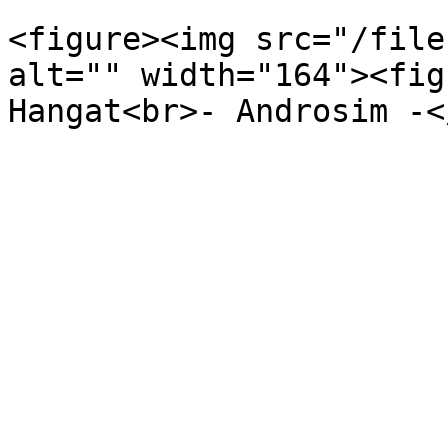
<figure><img src="/file
alt="" width="164"><fig