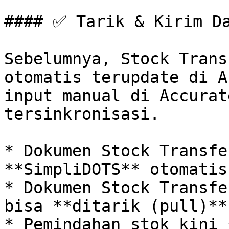
#### ✅ Tarik & Kirim Da
Sebelumnya, Stock Trans
otomatis terupdate di A
input manual di Accurat
tersinkronisasi.

* Dokumen Stock Transfe
**SimpliDOTS** otomatis
* Dokumen Stock Transfe
bisa **ditarik (pull)**
* Pemindahan stok kini 