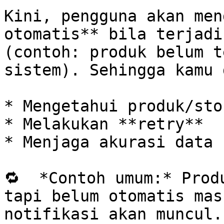
Kini, pengguna akan men
otomatis** bila terjadi
(contoh: produk belum t
sistem). Sehingga kamu 
* Mengetahui produk/sto
* Melakukan **retry**

* Menjaga akurasi data s
🔁  *Contoh umum:* Prod
tapi belum otomatis mas
notifikasi akan muncul.
