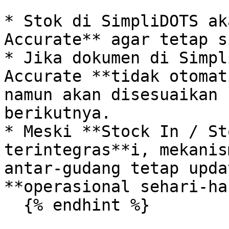
* Stok di SimpliDOTS ak
Accurate** agar tetap s
* Jika dokumen di Simpl
Accurate **tidak otomat
namun akan disesuaikan 
berikutnya.

* Meski **Stock In / St
terintegras**i, mekanis
antar-gudang tetap upda
**operasional sehari-ha
  {% endhint %}
