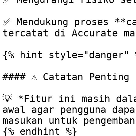
✅ Mendukung proses **ca
tercatat di Accurate ma
{% hint style="danger" %
#### ⚠️ Catatan Penting 
💡 *Fitur ini masih dal
awal agar pengguna dapa
masukan untuk pengemban
{% endhint %}
