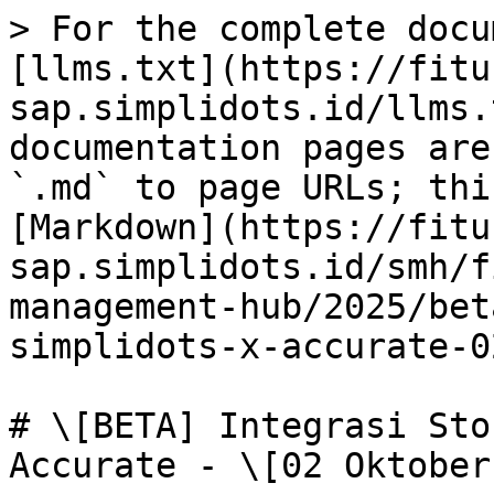
> For the complete docu
[llms.txt](https://fitu
sap.simplidots.id/llms.
documentation pages are
`.md` to page URLs; thi
[Markdown](https://fitu
sap.simplidots.id/smh/f
management-hub/2025/bet
simplidots-x-accurate-0
# \[BETA] Integrasi Sto
Accurate - \[02 Oktober