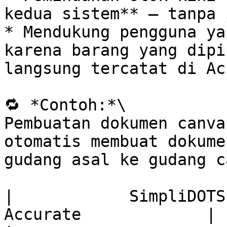
kedua sistem** — tanpa 
* Mendukung pengguna ya
karena barang yang dipi
langsung tercatat di Ac
🔁 *Contoh:*\

Pembuatan dokumen canva
otomatis membuat dokume
gudang asal ke gudang c
|            SimpliDOTS        
Accurate             |
