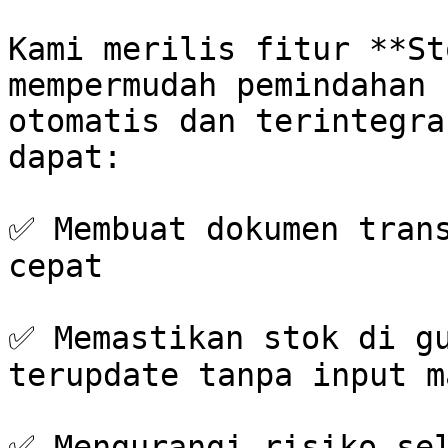
Kami merilis fitur **St
mempermudah pemindahan 
otomatis dan terintegra
dapat:

✅ Membuat dokumen trans
cepat

✅ Memastikan stok di gu
terupdate tanpa input m
✅ Mengurangi risiko sel