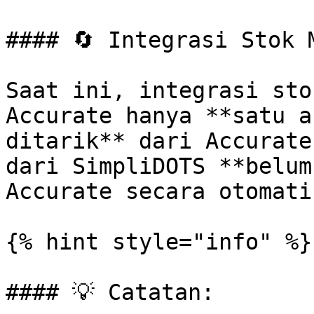
#### 🔄 Integrasi Stok 
Saat ini, integrasi sto
Accurate hanya **satu a
ditarik** dari Accurate
dari SimpliDOTS **belum
Accurate secara otomatis
{% hint style="info" %}

#### 💡 Catatan:
