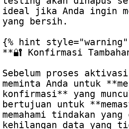
testing akan dihapus se
ideal jika Anda ingin m
yang bersih.

{% hint style="warning" 
**🔐 Konfirmasi Tambaha
Sebelum proses aktivasi
meminta Anda untuk **me
konfirmasi** yang muncu
bertujuan untuk **memas
memahami tindakan yang 
kehilangan data yang ti