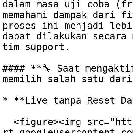
dalam masa uji coba (fr
memahami dampak dari fi
proses ini menjadi lebi
dapat dilakukan secara 
tim support.

#### **🔧 Saat mengakti
memilih salah satu dari
* **Live tanpa Reset Dat
  <figure><img src="https://lh7-
rt.googleusercontent.co