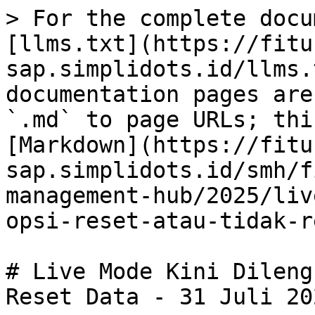
> For the complete docu
[llms.txt](https://fitu
sap.simplidots.id/llms.
documentation pages are
`.md` to page URLs; thi
[Markdown](https://fitu
sap.simplidots.id/smh/f
management-hub/2025/liv
opsi-reset-atau-tidak-r
# Live Mode Kini Dileng
Reset Data - 31 Juli 202