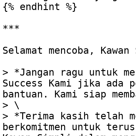
{% endhint %}

***

Selamat mencoba, Kawan 
> *Jangan ragu untuk me
Success Kami jika ada p
bantuan. Kami siap memb
> \

> *Terima kasih telah m
berkomitmen untuk terus