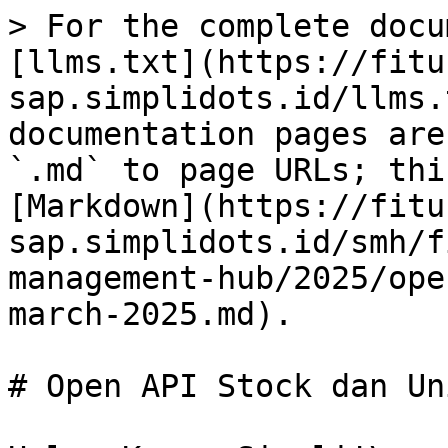
> For the complete docu
[llms.txt](https://fitu
sap.simplidots.id/llms.
documentation pages are
`.md` to page URLs; thi
[Markdown](https://fitu
sap.simplidots.id/smh/f
management-hub/2025/ope
march-2025.md).

# Open API Stock dan Un