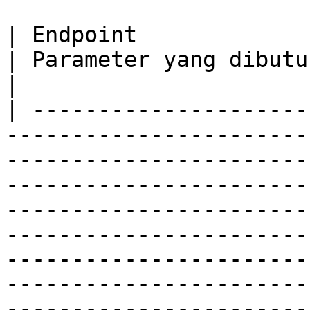
| Endpoint                                                                                                                                                                                                                                                                                                                                                                                                                                                                                                                                                                                              
| Parameter yang dibutuhkan                                                                                                                                                                                                                                                                                                        
|

| ---------------------
-----------------------
-----------------------
-----------------------
-----------------------
-----------------------
-----------------------
-----------------------
-----------------------