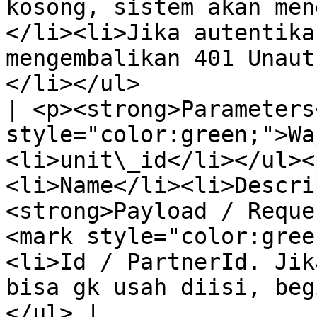
kosong, sistem akan men
</li><li>Jika autentika
mengembalikan 401 Unaut
</li></ul>                                                                                                                                                                                               
| <p><strong>Parameters
style="color:green;">Wa
<li>unit\_id</li></ul><
<li>Name</li><li>Descri
<strong>Payload / Reque
<mark style="color:gree
<li>Id / PartnerId. Jik
bisa gk usah diisi, beg
</ul> |
