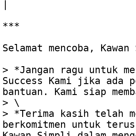
|

***

Selamat mencoba, Kawan 
> *Jangan ragu untuk me
Success Kami jika ada p
bantuan. Kami siap memb
> \

> *Terima kasih telah m
berkomitmen untuk terus
Kawan Simpli dalam meng