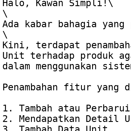
Halo, Kawan Simpli!\

\

Ada kabar bahagia yang 
\

Kini, terdapat penambah
Unit terhadap produk ag
dalam menggunakan siste
Penambahan fitur yang d
1. Tambah atau Perbarui
2. Mendapatkan Detail Un
3. Tambah Data Unit
