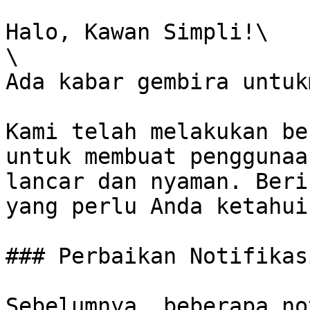
Halo, Kawan Simpli!\

\

Ada kabar gembira untukm
Kami telah melakukan be
untuk membuat penggunaa
lancar dan nyaman. Beri
yang perlu Anda ketahui:
### Perbaikan Notifikas
Sebelumnya, beberapa no