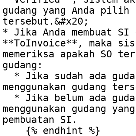
gudang yang Anda pilih 
tersebut.&#x20;

* Jika Anda membuat SI 
**ToInvoice**, maka sis
memeriksa apakah SO ter
gudang:

  * Jika sudah ada gudang, maka sistem akan 
menggunakan gudang ters
  * Jika belum ada gudang, maka sistem akan 
menggunakan gudang yang
pembuatan SI.

    {% endhint %}
