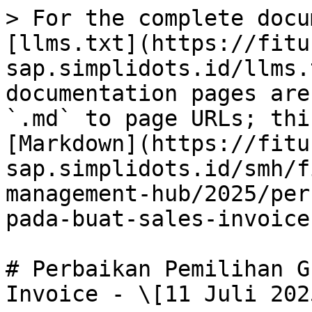
> For the complete docu
[llms.txt](https://fitu
sap.simplidots.id/llms.
documentation pages are
`.md` to page URLs; thi
[Markdown](https://fitu
sap.simplidots.id/smh/f
management-hub/2025/per
pada-buat-sales-invoice
# Perbaikan Pemilihan G
Invoice - \[11 Juli 2025