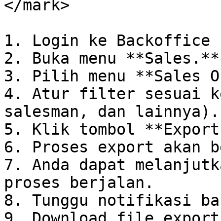
</mark>

1. Login ke Backoffice 
2. Buka menu **Sales.**

3. Pilih menu **Sales O
4. Atur filter sesuai k
salesman, dan lainnya).

5. Klik tombol **Export.
6. Proses export akan b
7. Anda dapat melanjutk
proses berjalan.

8. Tunggu notifikasi ba
9. Download file export