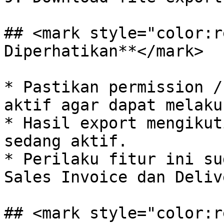
## <mark style="color:r
Diperhatikan**</mark>

* Pastikan permission /
aktif agar dapat melaku
* Hasil export mengikut
sedang aktif.

* Perilaku fitur ini su
Sales Invoice dan Deliv
## <mark style="color:r