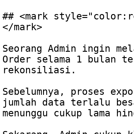
## <mark style="color:r
</mark>

Seorang Admin ingin mel
Order selama 1 bulan te
rekonsiliasi.

Sebelumnya, proses expo
jumlah data terlalu bes
menunggu cukup lama hin