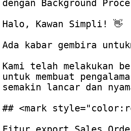
dengan Background Proce
Halo, Kawan Simpli! 👋

Ada kabar gembira untukm
Kami telah melakukan be
untuk membuat pengalama
semakin lancar dan nyam
## <mark style="color:r
Fitur export Sales Orde