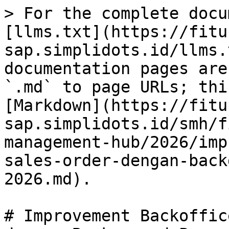
> For the complete docu
[llms.txt](https://fitu
sap.simplidots.id/llms.
documentation pages are
`.md` to page URLs; thi
[Markdown](https://fitu
sap.simplidots.id/smh/f
management-hub/2026/imp
sales-order-dengan-back
2026.md).

# Improvement Backoffic