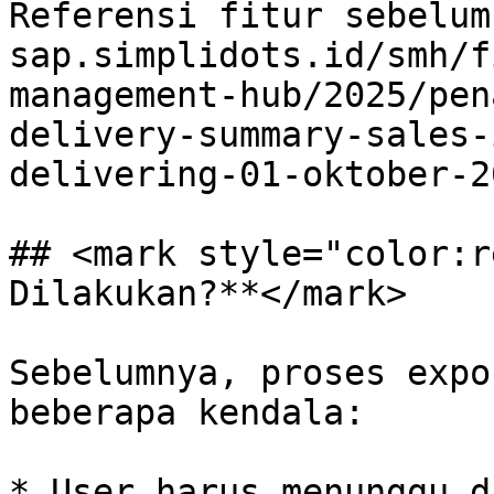
Referensi fitur sebelum
sap.simplidots.id/smh/f
management-hub/2025/pen
delivery-summary-sales-
delivering-01-oktober-2
## <mark style="color:r
Dilakukan?**</mark>

Sebelumnya, proses expo
beberapa kendala:

* User harus menunggu d